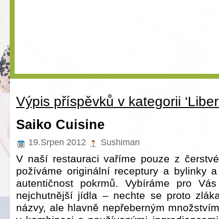
Výpis příspěvků v kategorii ‘Liber
Saiko Cuisine
19.Srpen 2012
Sushiman
V naší restauraci vaříme pouze z čerstvé
požíváme originální receptury a bylinky 
autentičnost pokrmů. Vybíráme pro Vás 
nejchutnější jídla – nechte se proto zlák
názvy, ale hlavně nepřeberným množstvím 