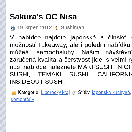
Sakura’s OC Nisa
19.Srpen 2012
Sushiman
V nabídce najdete japonské a čínské sp
možností Takeaway, ale i polední nabídku
můžeš” samoobsluhy. Našim návštěv
zaručená kvalita a čerstvost jídel s velmi
naší nabídce naleznete MAKI SUSHI, NIG
SUSHI, TEMAKI SUSHI, CALIFORN
INSIDEOUT SUSHI.
Kategorie:
Liberecký kraj
Štítky:
japonská kuchyně
komentář »