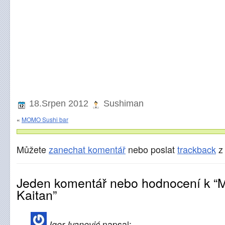
18.Srpen 2012
Sushiman
«
MOMO Sushi bar
Můžete
zanechat komentář
nebo poslat
trackback
z 
Jeden komentář nebo hodnocení k “M
Kaitan”
napsal:
Igor Ivanović