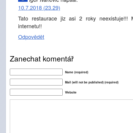
10.7.2018 (23.29)
Tato restaurace jiz asi 2 roky neexistuje!!!
internetu!!
Odpovědět
Zanechat komentář
Name (required)
Mail (will not be published) (required)
Website